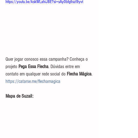
https://youtu.be/kskWLahiJ8E?si=sAy0bfgfiszI9yvt
Quer jogar conosco essa campanha? Conheça o 
projeto 
Pega Essa Flecha
. Dúvidas entre em 
contato em qualquer rede social do 
Flecha Mágica
.
https://catarse.me/flechamagica
Mapa de Suzail: