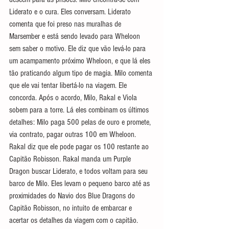
Liderato e o cura. Eles conversam. Liderato 
comenta que foi preso nas muralhas de 
Marsember e está sendo levado para Wheloon 
sem saber o motivo. Ele diz que vão levá-lo para 
um acampamento próximo Wheloon, e que lá eles 
tão praticando algum tipo de magia. Milo comenta 
que ele vai tentar libertá-lo na viagem. Ele 
concorda. Após o acordo, Milo, 
Rakal e Viola 
sobem para a torre. Lá eles combinam os últimos 
detalhes: Milo paga 500 pelas de ouro e promete, 
via contrato, pagar outras 100 em 
Wheloon. 
Rakal diz que ele pode pagar os 100 restante ao 
Capitão Robisson. Rakal manda um Purple 
Dragon buscar 
Liderato, e todos
 voltam para seu 
barco de Milo. Eles levam o pequeno barco até as 
proximidades do Navio dos Blue Dragons do 
Capitão Robisson, no intuito de embarcar e 
acertar os detalhes da viagem com o capitão.