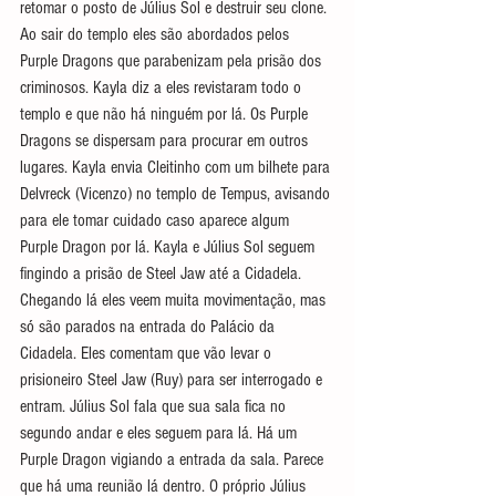
retomar o posto de 
Július Sol 
e destruir seu clone. 
Ao sair do templo eles são abordados pelos 
Purple Dragons que parabenizam pela prisão dos 
criminosos. Kayla diz a eles revistaram todo o 
templo e que não há ninguém por lá. Os Purple 
Dragons se dispersam para procurar em outros 
lugares. Kayla envia Cleitinho com um bilhete para 
Delvreck (Vicenzo) no templo de Tempus, avisando 
para ele tomar cuidado caso aparece algum 
Purple Dragon por lá. Kayla e 
Július Sol seguem 
fingindo a prisão de 
Steel Jaw até a Cidadela. 
Chegando lá eles veem muita movimentação, mas 
só são parados na entrada do Palácio da 
Cidadela. Eles comentam que vão levar o 
prisioneiro Steel Jaw (Ruy) para ser interrogado e 
entram. 
Július Sol fala que sua sala fica no 
segundo andar e eles seguem para lá. Há um 
Purple Dragon vigiando a entrada da sala. Parece 
que há uma reunião lá dentro. O próprio Július 