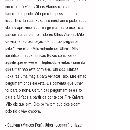
em cima há vários Olhos Alados circulando o 
barco. De repente Milo percebe pessoas na costa 
leste. Três Túnicas Roxas se mostram e pedem que 
eles se aproximem da margem com o barco - eles 
parecem estar controlando os Olhos Alados. Milo 
ordena tal aproximação. Os túnicas perguntam 
pelo "meio-elfo" (Milo entende ser Uther). Milo 
identifica um dos Túnicas Roxas como sendo 
aquele que esteve em Bogbrook, e então comenta 
que Uther não está com eles. Um dos Túnicas 
Roxa faz uma magia para verificar isso. Eles então 
perguntam onde ele está. Ele comenta que Uther 
foi para o norte. Os túnicas perguntam se ele foi 
para a Miríade a partir da ponte dos Fire Knivers. 
Milo diz que sim. Eles permitem que eles sigam 
pelo rio e vão embora.
- Caelynn (Marcos Fon), Uther (Leonam) e Hazar 