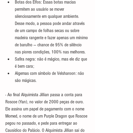
Botas dos Elfos: Essas botas macias 
permitem ao usuário se mover 
silenciosamente em qualquer ambiente. 
Desse modo, a pessoa pode andar através 
de um campo de folhas secas ou sobre 
madeira rangente e fazer apenas um mínimo 
de barulho — chance de 95% de silêncio 
nas piores condições, 100% nas melhores.
Safira negra: não é mágico, mas ele diz que 
é bem cara;
Algemas com símbolo de Velsharoon: não 
são mágicas.
- Ao final Alquimista Jillian passa a conta para 
Roscoe (Yan), no valor de 2000 peças de ouro. 
Ele assina um papel de pagamento com o nome 
Momed, o nome de um Purple Dragon que Roscoe 
pegou no passado, e pede para entregar ao 
Causídico do Palácio. O Alquimista Jillian sai do 