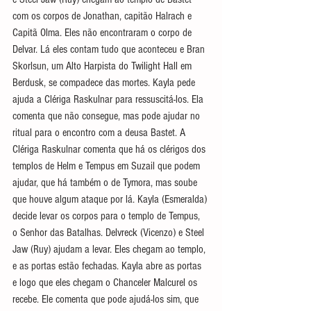
com os corpos de Jonathan, capitão Halrach e 
Capitã Olma. Eles não encontraram o corpo de 
Delvar. Lá eles contam tudo que aconteceu e Bran 
Skorlsun, um Alto Harpista do Twilight Hall em 
Berdusk, se compadece das mortes. Kayla pede 
ajuda a Clériga Raskulnar para ressuscitá-los. Ela 
comenta que não consegue, mas pode ajudar no 
ritual para o encontro com a deusa Bastet. A 
Clériga Raskulnar comenta que há os clérigos dos 
templos de Helm e Tempus em Suzail que podem 
ajudar, que há também o de Tymora, mas soube 
que houve algum ataque por lá. Kayla (Esmeralda) 
decide levar os corpos para o templo de Tempus, 
o Senhor das Batalhas. Delvreck (Vicenzo) e Steel 
Jaw (Ruy) ajudam a levar. Eles chegam ao templo, 
e as portas estão fechadas. Kayla abre as portas 
e logo que eles chegam o Chanceler Malcurel os 
recebe. Ele comenta que pode ajudá-los sim, que 