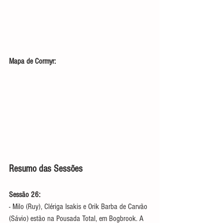
Mapa de Cormyr:
Resumo das Sessões
Sessão 26:
- Milo (Ruy), Clériga Isakis e Orik Barba de Carvão 
(Sávio) estão na Pousada Total, em Bogbrook. A 