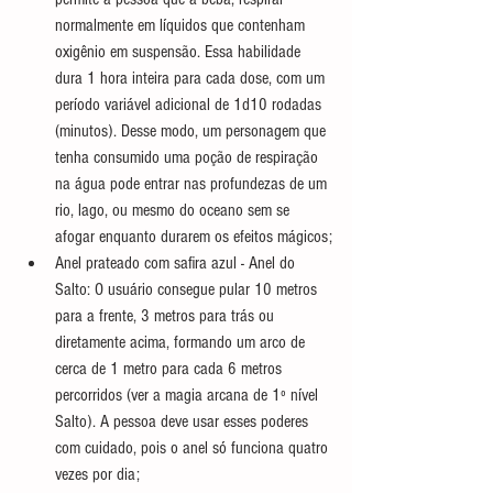
normalmente em líquidos que contenham 
oxigênio em suspensão. Essa habilidade 
dura 1 hora inteira para cada dose, com um 
período variável adicional de 1d10 rodadas 
(minutos). Desse modo, um personagem que 
tenha consumido uma poção de respiração 
na água pode entrar nas profundezas de um 
rio, lago, ou mesmo do oceano sem se 
afogar enquanto durarem os efeitos mágicos;
Anel prateado com safira azul - Anel do 
Salto: O usuário consegue pular 10 metros 
para a frente, 3 metros para trás ou 
diretamente acima, formando um arco de 
cerca de 1 metro para cada 6 metros 
percorridos (ver a magia arcana de 1º nível 
Salto). A pessoa deve usar esses poderes 
com cuidado, pois o anel só funciona quatro 
vezes por dia;