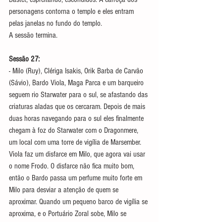
personagens contorna o templo e eles entram 
pelas janelas no fundo do templo.
A sessão termina.
Sessão 27:
- Milo (Ruy), Clériga Isakis, Orik Barba de Carvão 
(Sávio), Bardo Viola, Maga Parca e um barqueiro 
seguem rio Starwater para o sul, se afastando das 
criaturas aladas que os cercaram. Depois de mais 
duas horas navegando para o sul eles finalmente 
chegam à foz do Starwater com o Dragonmere, 
um local com uma torre de vigília de 
Marsember. 
Viola faz um disfarce em Milo, que agora vai usar 
o nome Frodo. O disfarce não fica muito bom, 
então o Bardo passa um perfume muito forte em 
Milo para desviar a atenção de quem se 
aproximar. Quando um pequeno barco de vigília se 
aproxima, e o Portuário Zoral sobe, Milo se 