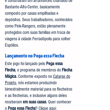
e construíram um arranha-céu chamado de
Bastante-Alto-Center, basicamente
composto por casas empilhadas e
depósitos. Seus trabalhadores, conhecidos
como Pink-Rangers, estão plenamente
protegidos com suas famílias em troca de
viagens à cidade Ferradópolis para colher
Espólios.
Lançamento no Pega essa Flecha
Este jogo foi lançado pelo
Pega essa
Flecha
, o programa de membros do
Flecha
Mágica
. Conforme exposto no
Catarse do
Projeto
, nós estamos produzindo
bimestralmente material para os flecheiros
e as flecheiras, e inclusive alguns deles
receberam
em suas casas
. Quer conhecer
o
Pega essa Flecha
? Clique aqui: