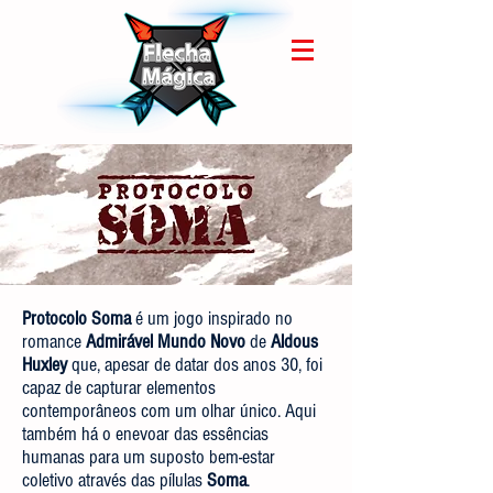
Protocolo Soma
é um jogo inspirado no
romance
Admirável Mundo Novo
de
Aldous
Huxley
que, apesar de datar dos anos 30, foi
capaz de capturar elementos
contemporâneos com um olhar único. Aqui
também há o enevoar das essências
humanas para um suposto bem-estar
coletivo através das pílulas
Soma
.