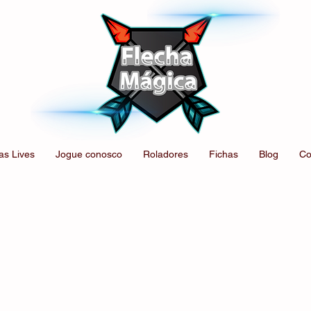
as Lives
Jogue conosco
Roladores
Fichas
Blog
Co